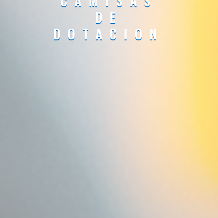
CAMISAS
DE
DOTACION